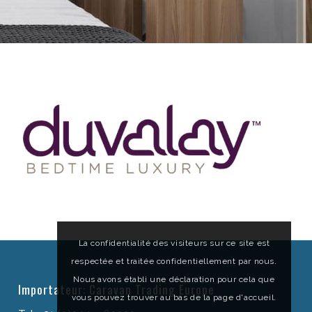
La confidentialité des visiteurs sur ce site est
respectée et traitée confidentiellement par nous.
Nous avons établi une déclaration pour cela que
Importateur: Caravan Trading Europe
vous pouvez trouver au bas de la page d'accueil.