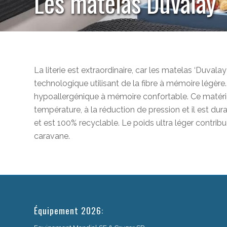
Les matelas Duvalay
La literie est extraordinaire, car les matelas ‘Duvalay 
technologique utilisant de la fibre à mémoire légè
hypoallergénique à mémoire confortable. Ce matérie
température, à la réduction de pression et il est dur
et est 100% recyclable. Le poids ultra léger contrib
caravane.
Équipement 2026: